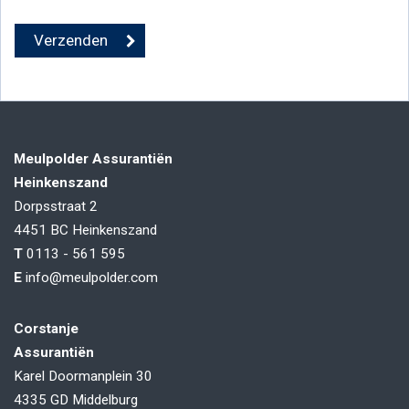
Meulpolder Assurantiën
Heinkenszand
Dorpsstraat 2
4451 BC
Heinkenszand
T
0113 - 561 595
E
info@meulpolder.com
Corstanje
Assurantiën
Karel Doormanplein 30
4335 GD
Middelburg