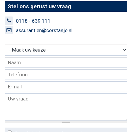
Stel ons gerust uw vraag
0118 - 639 111
assurantien@corstanje.nl