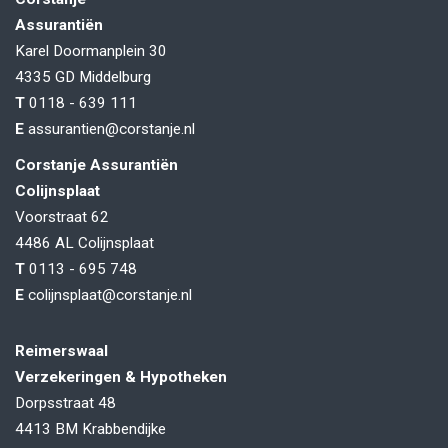
Assurantiën
Karel Doormanplein 30
4335 GD
Middelburg
T
0118 - 639 111
E
assurantien@corstanje.nl
Corstanje Assurantiën
Colijnsplaat
Voorstraat 62
4486 AL
Colijnsplaat
T
0113 - 695 748
E
colijnsplaat@corstanje.nl
Reimerswaal
Verzekeringen & Hypotheken
Dorpsstraat 48
4413 BM
Krabbendijke