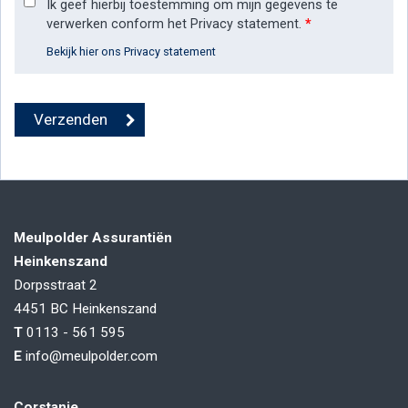
Ik geef hierbij toestemming om mijn gegevens te
verwerken conform het Privacy statement.
*
Bekijk hier ons Privacy statement
Meulpolder Assurantiën
Heinkenszand
Dorpsstraat 2
4451 BC
Heinkenszand
T
0113 - 561 595
E
info@meulpolder.com
Corstanje