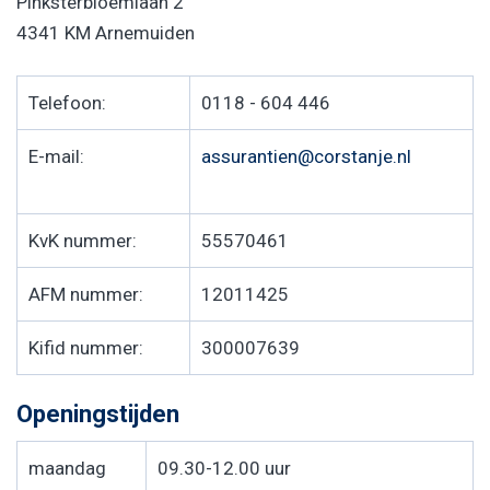
Pinksterbloemlaan 2
4341 KM Arnemuiden
Telefoon:
0118 - 604 446
E-mail:
assurantien@corstanje.nl
KvK nummer:
55570461
AFM nummer:
12011425
Kifid nummer:
300007639
Openingstijden
maandag
09.30-12.00 uur