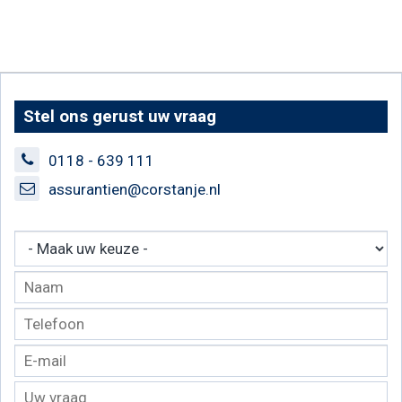
Stel ons gerust uw vraag
0118 - 639 111
assurantien@corstanje.nl