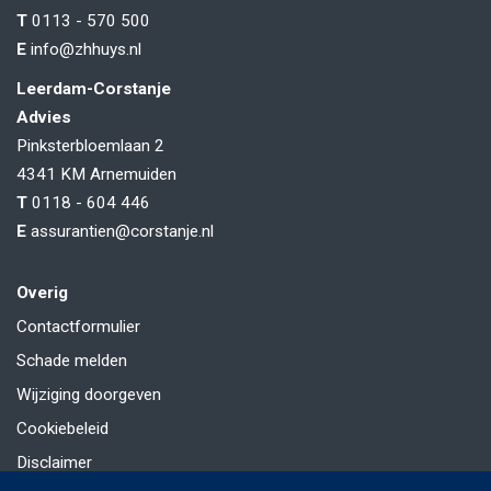
T
0113 - 570 500
E
info@zhhuys.nl
Leerdam-Corstanje
Advies
Pinksterbloemlaan 2
4341 KM
Arnemuiden
T
0118 - 604 446
E
assurantien@corstanje.nl
Overig
Contactformulier
Schade melden
Wijziging doorgeven
Cookiebeleid
Disclaimer