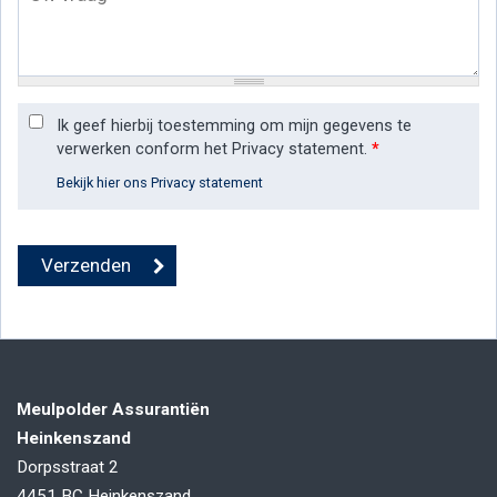
Ik geef hierbij toestemming om mijn gegevens te
verwerken conform het Privacy statement.
*
Bekijk hier ons Privacy statement
Meulpolder Assurantiën
Heinkenszand
Dorpsstraat 2
4451 BC
Heinkenszand